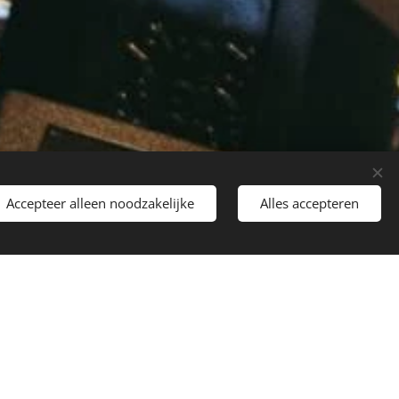
Accepteer alleen noodzakelijke
Alles accepteren