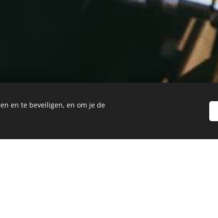
en en te beveiligen, en om je de
Over ons