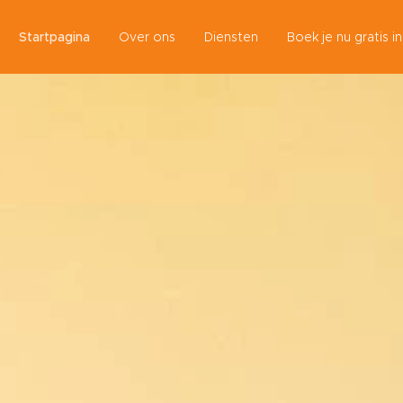
Startpagina
Over ons
Diensten
Boek je nu gratis i