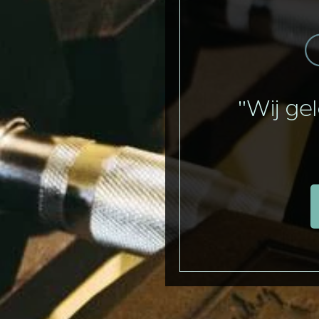
"Wij ge