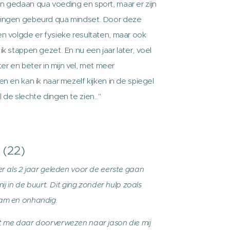
 gedaan qua voeding en sport, maar er zijn
ingen gebeurd qua mindset. Door deze
n volgde er fysieke resultaten, maar ook
ik stappen gezet. En nu een jaar later, voel
tter en beter in mijn vel, met meer
n en kan ik naar mezelf kijken in de spiegel
 de slechte dingen te zien.."
 (22)
er als 2 jaar geleden voor de eerste gaan
 mij in de buurt. Dit ging zonder hulp zoals
am en onhandig.
 me daar doorverwezen naar jason die mij