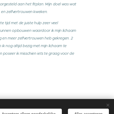
orgesteld aan het fitplan. Mijn doel was wat
 en zelfvertrouwen kweken.
te tijd met de juiste hulp zeer veel
kunnen opbouwen waardoor ik mijn lichaam
zag en meer zelfvertrouwen heb gekregen. 2
n ik nog altijd bezig met mijn lichaam te
n poseer ik misschien iets te graag voor de
Accepteer alleen noodzakelijke
Alles accepteren