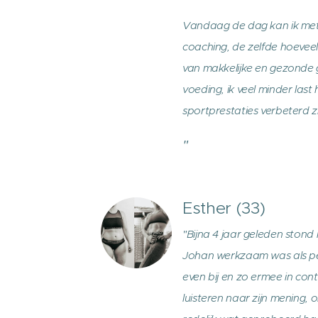
Vandaag de dag kan ik met
coaching, de zelfde hoeveel
van makkelijke en gezonde
voeding, ik veel minder last
sportprestaties verbeterd zi
"
Esther (33)
"Bijna 4 jaar geleden stond
Johan werkzaam was als pe
even bij en zo ermee in co
luisteren naar zijn mening,