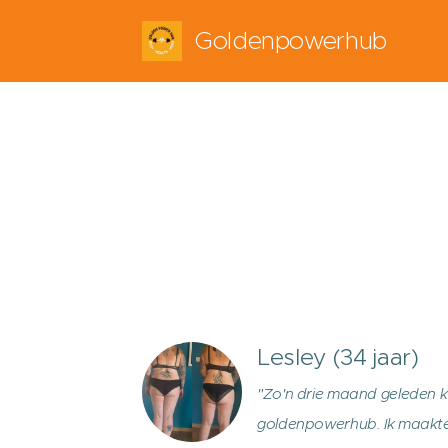
Goldenpowerhub
Lesley (34 jaar)
"Zo'n drie maand geleden kw
goldenpowerhub. Ik maakt