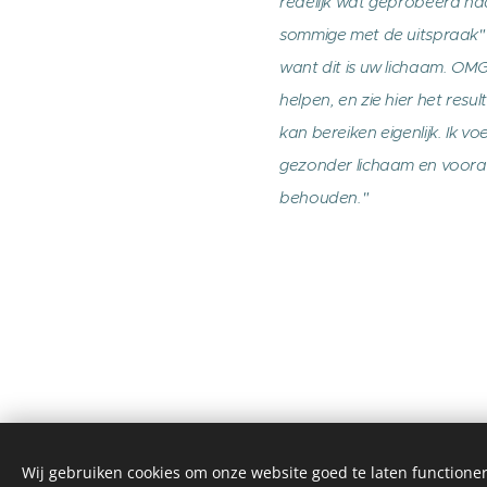
redelijk wat geprobeerd had 
sommige met de uitspraak" 
want dit is uw lichaam. OMG,
helpen, en zie hier het resul
kan bereiken eigenlijk. Ik vo
gezonder lichaam en vooral,
behouden."
Wij gebruiken cookies om onze website goed te laten functioner